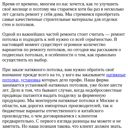
Время от времени, многим из нас хочется, как то улучшить
своё жилище и поэтому мы стараемся хотя бы раз в несколько
лет сделать ремонт у себя дома. Мы стремимся приобретать
самые качественные строительные материалы для отделки
стен и потолков.
Одной из важнейших частей ремонта стоит считать — ремонт
потолка и подходить к ней нужно со всей серьёзностью. В
настоящий момент существует огромное количество
вариантов по ремонту потолков, но сегодня мы расскажем о
подвесных потолках, в особенности о том, как правильно
осуществить их выбор.
При заказе натяжного потолка, вам нужно обратить своё
внимание прежде всего на то, у кого вы заказываете
натяжные
потолки, установка
которых дело профи. Наша фирма
занимается установкой натяжных потолков, уже более шести
лет. Дело в том, что бывают случаи, когда недобросовестные
продавцы пытаются выдать подделку за фирменную
продукцию. Мы монтируем натяжные потолки в Москве и
области, как дорогих импортных производителей, так и
бюджетные варианты отечественного и китайского
производства, о чем договариваемся с клиентом
предварительно. С первого взгляда разницы вы можете и не
заметить. Но наша позиция такова, что клиент должен знать,