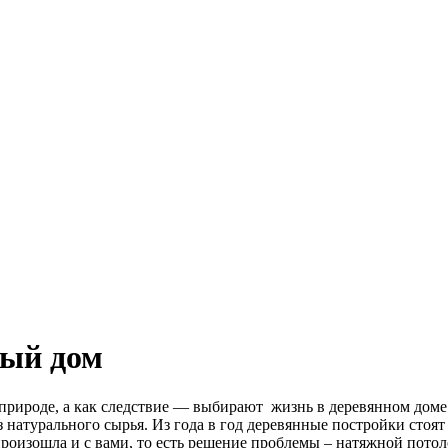
ный дом
природе, а как следствие — выбирают жизнь в деревянном доме. 
натурального сырья. Из года в год деревянные постройки стоят и
произошла и с вами, то есть решение проблемы – натяжной потол