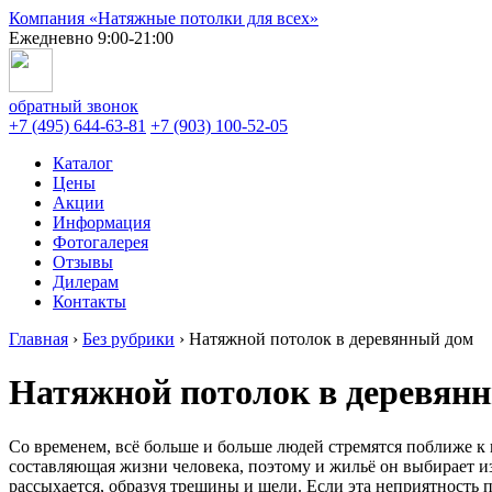
Компания «Натяжные потолки для всех»
Ежедневно 9:00-21:00
обратный звонок
+7 (495) 644-63-81
+7 (903) 100-52-05
Каталог
Цены
Акции
Информация
Фотогалерея
Отзывы
Дилерам
Контакты
Главная
›
Без рубрики
›
Натяжной потолок в деревянный дом
Натяжной потолок в деревян
Со временем, всё больше и больше людей стремятся поближе к 
составляющая жизни человека, поэтому и жильё он выбирает из 
рассыхается, образуя трещины и щели. Если эта неприятность 