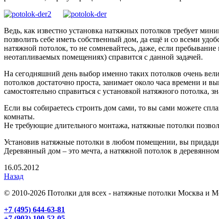
Ведь, как известно установка натяжных потолков требует мини
позволить себе иметь собственный дом, да ещё и со всеми удоб
натяжной потолок, то не сомневайтесь, даже, если пребывание 
неотапливаемых помещениях) справится с данной задачей.
На сегодняшний день выбор именно таких потолков очень вели
потолков достаточно проста, занимает около часа времени и в
самостоятельно справиться с установкой натяжного потолка, з
Если вы собираетесь строить дом сами, то вы сами можете сплан
комнаты.
Не требующие длительного монтажа, натяжные потолки позвол
Установив натяжные потолки в любом помещении, вы придадите
Деревянный дом – это мечта, а натяжной потолок в деревянном
16.05.2012
Назад
© 2010-2026 Потолки для всех - натяжные потолки Москва и М
+7 (495) 644-63-81
+7 (903) 100-52-05