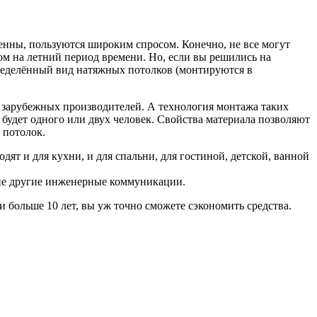
менны, пользуются широким спросом. Конечно, не все могут
дом на летний период времени. Но, если вы решились на
определённый вид натяжных потолков (монтируются в
и зарубежных производителей. А технология монтажа таких
 будет одного или двух человек. Свойства материала позволяют
 потолок.
дят и для кухни, и для спальни, для гостиной, детской, ванной
гие другие инженерные коммуникации.
 больше 10 лет, вы уж точно сможете сэкономить средства.