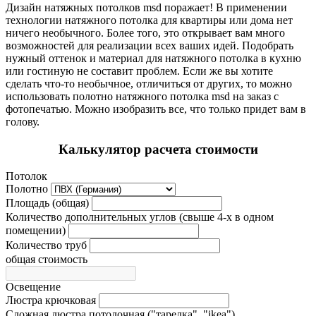
Дизайн натяжных потолков msd поражает! В применении
технологии натяжного потолка для квартиры или дома нет
ничего необычного. Более того, это открывает вам много
возможностей для реализации всех ваших идей. Подобрать
нужный оттенок и материал для натяжного потолка в кухню
или гостиную не составит проблем. Если же вы хотите
сделать что-то необычное, отличиться от других, то можно
использовать полотно натяжного потолка msd на заказ с
фотопечатью. Можно изобразить все, что только придет вам в
голову.
Калькулятор расчета стоимости
Потолок
Полотно
Площадь (общая)
Количество дополнительных углов (свыше 4-х в одном
помещении)
Количество труб
общая стоимость
Освещение
Люстра крючковая
Сложная люстра потолочная ("тарелка", "ikea")