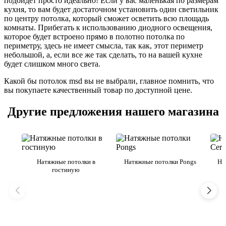
подойдет просто идеально! Если у вас маленькая по размерам
кухня, то вам будет достаточном установить один светильник
по центру потолка, который сможет осветить всю площадь
комнаты. Прибегать к использованию диодного освещения,
которое будет встроено прямо в полотно потолка по
периметру, здесь не имеет смысла, так как, этот периметр
небольшой, а, если все же так сделать, то на вашей кухне
будет слишком много света.
Какой бы потолок msd вы не выбрали, главное помнить, что
вы покупаете качественный товар по доступной цене.
Другие предложения нашего магазина
Натяжные потолки в
Натяжные потолки Pongs
На
гостиную