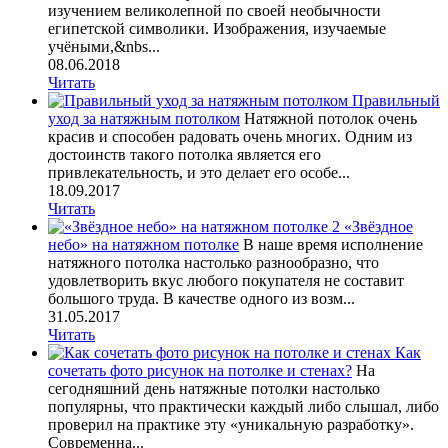
изучением великолепной по своей необычности
египетской символики. Изображения, изучаемые
учёными,&nbs...
08.06.2018
Читать
Правильный
уход за натяжным потолком
Натяжной потолок очень
красив и способен радовать очень многих. Одним из
достоинств такого потолка является его
привлекательность, и это делает его особе...
18.09.2017
Читать
«Звёздное
небо» на натяжном потолке
В наше время исполнение
натяжного потолка настолько разнообразно, что
удовлетворить вкус любого покупателя не составит
большого труда. В качестве одного из возм...
31.05.2017
Читать
Как
сочетать фото рисунок на потолке и стенах?
На
сегодняшний день натяжные потолки настолько
популярны, что практически каждый либо слышал, либо
проверил на практике эту «уникальную разработку».
Современна...