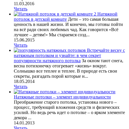
11.03.2016
Читать
Натяжной
потолок в детской комнате
Дети – это самая большая
ценность в нашей жизни. И конечно, мы готовы пойти
на всё ради своих любимых чад. Как говорится «Всё
лучшее – детям!» Мы стараемся созд...
15.06.2015
Читать
Встречайте весну с
натяжным потолком и узнайте: в чем секрет
популярности натяжного потолка
За окном тают снега,
весна потихонечку отогревает «жизнь» вокруг.
Солнышко все теплее и теплее. В природе есть свои
секреты, разгадать порой которые н...
18.05.2014
Читать
Натяжные потолки – элемент индивидуальности
Преображение старого потолка, установка нового –
процесс, требующий вложения средств и физических
усилий. Но ведь речь идет о потолке – о ярком элементе
декора ...
14.01.2013
Читать