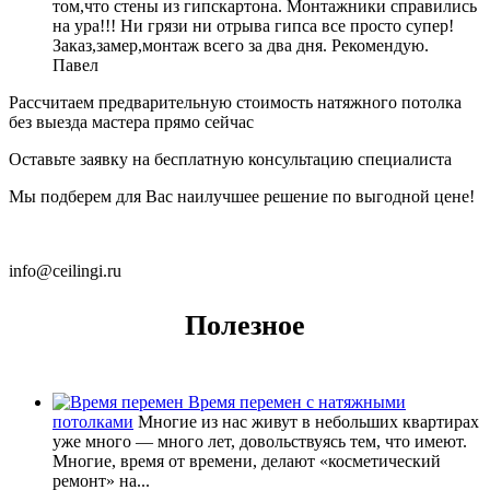
том,что стены из гипскартона. Монтажники справились
на ура!!! Ни грязи ни отрыва гипса все просто супер!
Заказ,замер,монтаж всего за два дня. Рекомендую.
Павел
Рассчитаем предварительную стоимость натяжного потолка
без выезда мастера прямо сейчас
Оставьте заявку на бесплатную консультацию специалиста
Мы подберем для Вас наилучшее решение по выгодной цене!
+7 (495) 644-63-81
info@ceilingi.ru
Полезное
Время перемен с натяжными
потолками
Многие из нас живут в небольших квартирах
уже много — много лет, довольствуясь тем, что имеют.
Многие, время от времени, делают «косметический
ремонт» на...