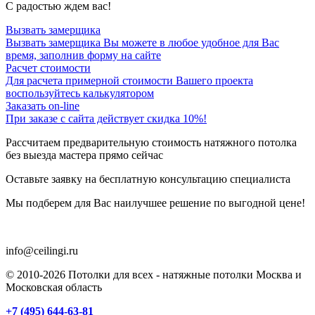
С радостью ждем вас!
Вызвать замерщика
Вызвать замерщика Вы можете в любое удобное для Вас
время, заполнив форму на сайте
Расчет стоимости
Для расчета примерной стоимости Вашего проекта
воспользуйтесь калькулятором
Заказать on-line
При заказе с сайта действует скидка 10%!
Рассчитаем предварительную стоимость натяжного потолка
без выезда мастера прямо сейчас
Оставьте заявку на бесплатную консультацию специалиста
Мы подберем для Вас наилучшее решение по выгодной цене!
+7 (495) 644-63-81
info@ceilingi.ru
© 2010-2026 Потолки для всех - натяжные потолки Москва и
Московская область
+7 (495) 644-63-81