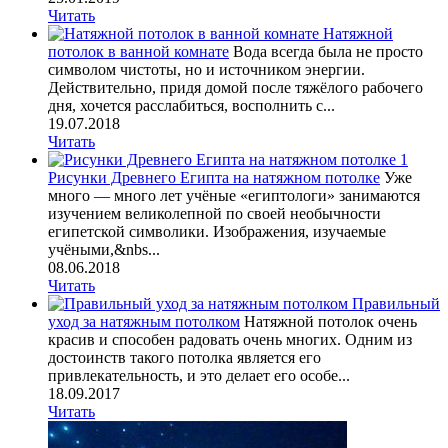
Читать
Натяжной
потолок в ванной комнате
Вода всегда была не просто
символом чистоты, но и источником энергии.
Действительно, придя домой после тяжёлого рабочего
дня, хочется расслабиться, восполнить с...
19.07.2018
Читать
Рисунки Древнего Египта на натяжном потолке
Уже
много — много лет учёные «египтологи» занимаются
изучением великолепной по своей необычности
египетской символики. Изображения, изучаемые
учёными,&nbs...
08.06.2018
Читать
Правильный
уход за натяжным потолком
Натяжной потолок очень
красив и способен радовать очень многих. Одним из
достоинств такого потолка является его
привлекательность, и это делает его особе...
18.09.2017
Читать