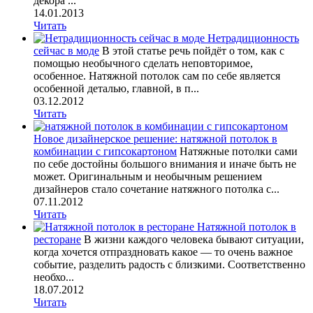
декора ...
14.01.2013
Читать
Нетрадиционность
сейчас в моде
В этой статье речь пойдёт о том, как с
помощью необычного сделать неповторимое,
особенное. Натяжной потолок сам по себе является
особенной деталью, главной, в п...
03.12.2012
Читать
Новое дизайнерское решение: натяжной потолок в
комбинации с гипсокартоном
Натяжные потолки сами
по себе достойны большого внимания и иначе быть не
может. Оригинальным и необычным решением
дизайнеров стало сочетание натяжного потолка с...
07.11.2012
Читать
Натяжной потолок в
ресторане
В жизни каждого человека бывают ситуации,
когда хочется отпраздновать какое — то очень важное
событие, разделить радость с близкими. Соответственно
необхо...
18.07.2012
Читать