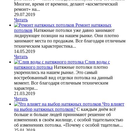
Многие, время от времени, делают «косметический
ремонт» на...
29.07.2019
Читать
Ремонт натяжных
потолков
Натяжные потолки уже давно занимают
лидирующее позиции на нашем рынке. Они плотно
занимают места по продажам. Все благодаря отличным
техническим характеристика...
14.05.2019
Читать
Слив воды с
натяжного потолка
Натяжные потолки плотно
укоренились на нашем рынке. Это самый
востребованный вид отделки потолка на данный
момент. Все благодаря отличным техническим
характери...
21.03.2019
Читать
Что влияет
на выбор натяжных потолков?
С каждым днём всё
больше и больше людей принимают решение об
изменениях в своём жилище, с особой тщательностью
об изменениях потолка. «Почему с особой тщательн...
25.01.2019