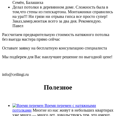
Семён, Балашиха
Делал потолки в деревянном доме. Сложность была в
том,что стены из гипскартона. Монтажники справились
на ура!!! Ни грязи ни отрыва гипса все просто супер!
Заказ,замер,монтаж всего за два дня. Рекомендую.
Павел
Рассчитаем предварительную стоимость натяжного потолка
без выезда мастера прямо сейчас
Оставьте заявку на бесплатную консультацию специалиста
Мы подберем для Вас наилучшее решение по выгодной цене!
+7 (495) 644-63-81
info@ceilingi.ru
Полезное
Время перемен с натяжными
потолками
Многие из нас живут в небольших квартирах
уже много — много лет, довольствуясь тем, что имеют.