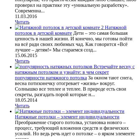
проверил на практике эту «уникальную разработку».
Современна...
11.03.2016
Читать
Натяжной
потолок в детской комнате
Дети – это самая большая
ценность в нашей жизни. И конечно, мы готовы пойти
на всё ради своих любимых чад. Как говорится «Всё
лучшее – детям!» Мы стараемся созд...
15.06.2015
Читать
Встречайте весну с
натяжным потолком и узнайте: в чем секрет
популярности натяжного потолка
За окном тают снега,
весна потихонечку отогревает «жизнь» вокруг.
Солнышко все теплее и теплее. В природе есть свои
секреты, разгадать порой которые н...
18.05.2014
Читать
Натяжные потолки – элемент индивидуальности
Преображение старого потолка, установка нового –
процесс, требующий вложения средств и физических
усилий. Но ведь речь идет о потолке – о ярком элементе