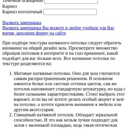
Точечное освещение
Карниз
Карниз потолочный
Вызвать замерщика
Вызвать замерщика Вы можете в любое удобное для Вас
время, заполнив форму на сайте
При подборе текстуры натяжного потолка следует обратить
внимание на общий дизайн зала. Просмотрите множество
образцов потолков в интернете и на глаз прикиньте, какой
подойдет для вас больше всех. Все натяжные потолки по
текстуре разделяются на:
Матовые натяжные потолки. Они для зала считаются
самым распространенным решением. В основном
имеются белые или светлые оттенки цветов, сам же
потолок напоминает стандартную штукатурку, но куда с
более сильными характеристиками. Стоит выбрать этот
вариант, если вы не хотите делать особый акцент в зале
на потолке, а хотите привлечь внимание к мебели или
другим аксессуарам.
Глянцевый натяжной потолок. Обладает зеркальной
способностью. И это как нельзя лучше подходит для
залов с маленькой площадью, ведь такая оптическая