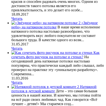
красив и способен радовать очень многих. Одним из
достоинств такого потолка является его
привлекательность, и это делает его особе...
18.09.2017
Читать
«Звёздное
небо» на натяжном потолке
В наше время исполнение
натяжного потолка настолько разнообразно, что
удовлетворить вкус любого покупателя не составит
большого труда. В качестве одного из возм...
31.05.2017
Читать
Как
сочетать фото рисунок на потолке и стенах?
На
сегодняшний день натяжные потолки настолько
популярны, что практически каждый либо слышал, либо
проверил на практике эту «уникальную разработку».
Современна...
11.03.2016
Читать
Натяжной
потолок в детской комнате
Дети – это самая большая
ценность в нашей жизни. И конечно, мы готовы пойти
на всё ради своих любимых чад. Как говорится «Всё
лучшее – детям!» Мы стараемся созд...