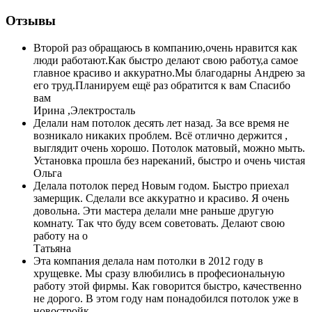
Отзывы
Второй раз обращаюсь в компанию,очень нравится как
люди работают.Как быстро делают свою работу,а самое
главное красиво и аккуратно.Мы благодарны Андрею за
его труд.Планируем ещё раз обратится к вам Спасибо
вам
Ирина ,Электросталь
Делали нам потолок десять лет назад. За все время не
возникало никаких проблем. Всё отлично держится ,
выглядит очень хорошо. Потолок матовый, можно мыть.
Установка прошла без нареканий, быстро и очень чистая
Ольга
Делала потолок перед Новым годом. Быстро приехал
замерщик. Сделали все аккуратно и красиво. Я очень
довольна. Эти мастера делали мне раньше другую
комнату. Так что буду всем советовать. Делают свою
работу на о
Татьяна
Эта компания делала нам потолки в 2012 году в
хрущевке. Мы сразу влюбились в професиональную
работу этой фирмы. Как говорится быстро, качественно
не дорого. В этом году нам понадобился потолок уже в
новостройк