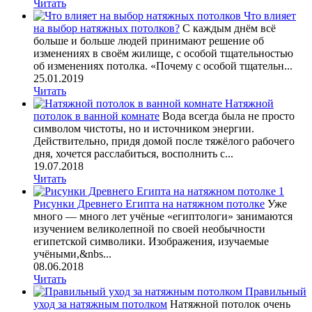
Читать
Что влияет
на выбор натяжных потолков?
С каждым днём всё
больше и больше людей принимают решение об
изменениях в своём жилище, с особой тщательностью
об изменениях потолка. «Почему с особой тщательн...
25.01.2019
Читать
Натяжной
потолок в ванной комнате
Вода всегда была не просто
символом чистоты, но и источником энергии.
Действительно, придя домой после тяжёлого рабочего
дня, хочется расслабиться, восполнить с...
19.07.2018
Читать
Рисунки Древнего Египта на натяжном потолке
Уже
много — много лет учёные «египтологи» занимаются
изучением великолепной по своей необычности
египетской символики. Изображения, изучаемые
учёными,&nbs...
08.06.2018
Читать
Правильный
уход за натяжным потолком
Натяжной потолок очень