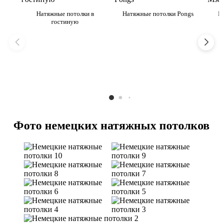
Натяжные потолки в
Натяжные потолки Pongs
Н
гостиную
Фото немецких натяжных потолков