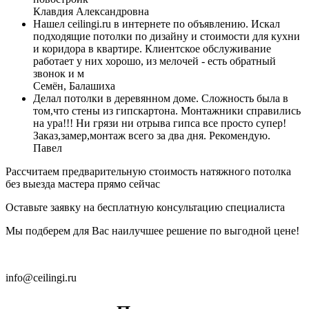
Клавдия Александровна
Нашел ceilingi.ru в интернете по объявлению. Искал
подходящие потолки по дизайну и стоимости для кухни
и коридора в квартире. Клиентское обслуживание
работает у них хорошо, из мелочей - есть обратный
звонок и м
Семён, Балашиха
Делал потолки в деревянном доме. Сложность была в
том,что стены из гипскартона. Монтажники справились
на ура!!! Ни грязи ни отрыва гипса все просто супер!
Заказ,замер,монтаж всего за два дня. Рекомендую.
Павел
Рассчитаем предварительную стоимость натяжного потолка
без выезда мастера прямо сейчас
Оставьте заявку на бесплатную консультацию специалиста
Мы подберем для Вас наилучшее решение по выгодной цене!
+7 (495) 644-63-81
info@ceilingi.ru